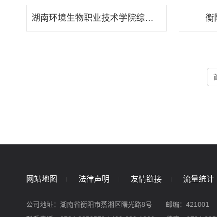
湖南环境生物职业技术学院综合图书馆建设项目
衡
网站地图
法律声明
友情链接
流量统计
公司地址：湖南省衡阳市蒸湘区曙光路8号
邮编：421001