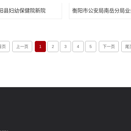
阳县妇幼保健院新院
首页
上一页
1
2
3
4
5
下一页
尾