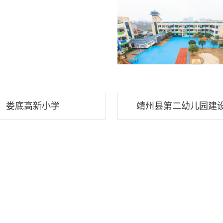
娄底高新小学
靖州县第二幼儿园建