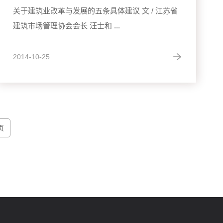
关于建筑业改革与发展的五条具体建议 文 / 江苏省
建筑市场管理协会会长 汪士和 ...
2014-10-25
页