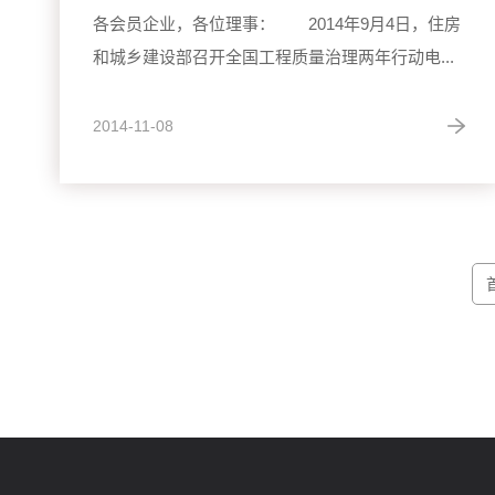
各会员企业，各位理事： 2014年9月4日，住房
和城乡建设部召开全国工程质量治理两年行动电...
2014-11-08