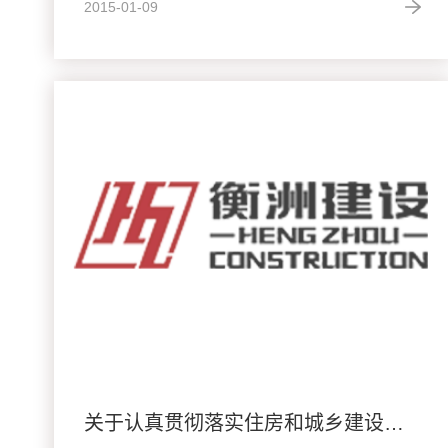
2015-01-09
关于认真贯彻落实住房和城乡建设部“全国工程质量治理两年行动”有关部署的通知