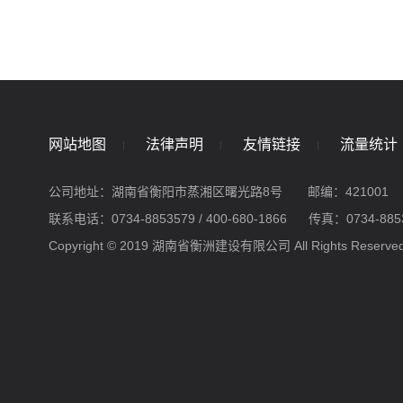
网站地图
法律声明
友情链接
流量统计
公司地址：湖南省衡阳市蒸湘区曙光路8号
邮编：421001
联系电话：0734-8853579 / 400-680-1866
传真：0734-885
Copyright © 2019 湖南省衡洲建设有限公司 All Rights Reserve