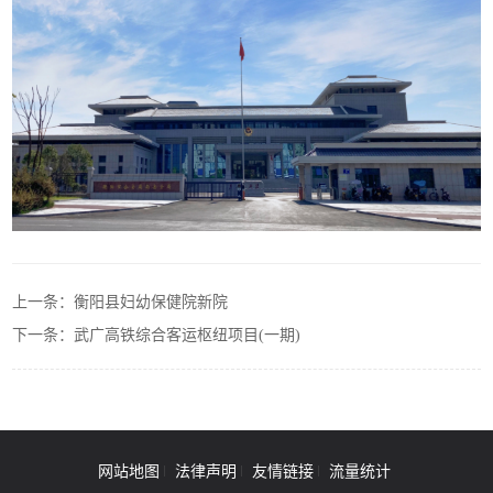
上一条：衡阳县妇幼保健院新院
下一条：武广高铁综合客运枢纽项目(一期)
网站地图
法律声明
友情链接
流量统计