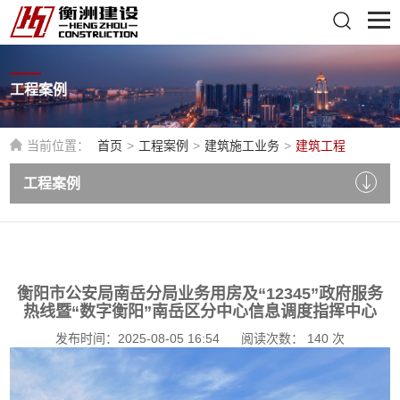
工程案例
当前位置：
首页
>
工程案例
>
建筑施工业务
>
建筑工程
工程案例
衡阳市公安局南岳分局业务用房及“12345”政府服务
热线暨“数字衡阳”南岳区分中心信息调度指挥中心
发布时间：2025-08-05 16:54
阅读次数：
140
次