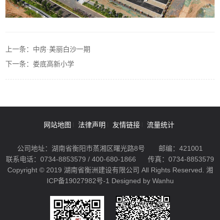
上一条：中房·美丽白沙一期
下一条：娄底高新小学
网站地图
法律声明
友情链接
流量统计
公司地址：湖南省衡阳市蒸湘区曙光路8号
邮编：421001
联系电话：0734-8853579 / 400-680-1866
传真：0734-8853579
Copyright © 2019 湖南省衡洲建设有限公司 All Rights Reserved.
湘
ICP备19027982号-1
Designed by Wanhu