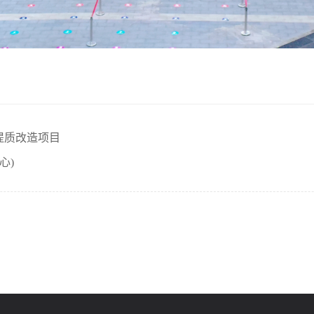
提质改造项目
心)