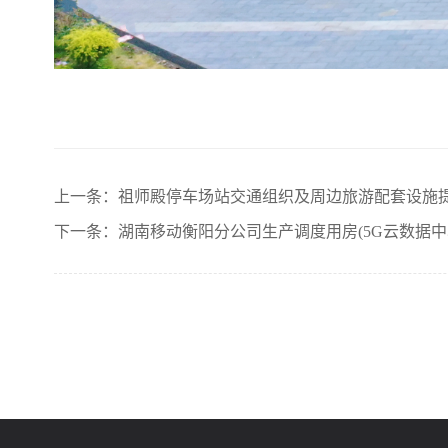
上一条：祖师殿停车场站交通组织及周边旅游配套设施
下一条：湖南移动衡阳分公司生产调度用房(5G云数据中