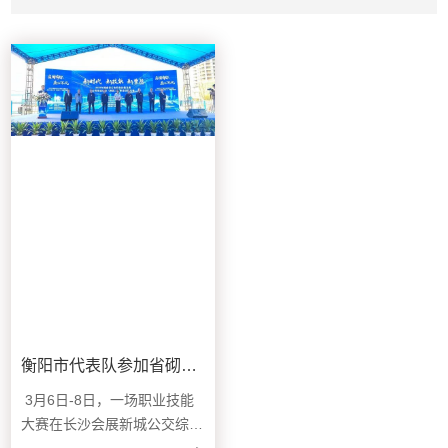
衡阳市代表队参加省砌筑工比赛勇夺佳绩
3月6日-8日，一场职业技能
大赛在长沙会展新城公交综合
体项目举行，而这场比赛的...