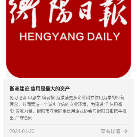
衡洲建设:信用是最大的资产
见习记者 申思文 编者按:为激励更多企业树立信用为本的经营
理念，共同营造一个诚实守信的商业环境，为建设“作信用衡
阳"贡献力量，衡阳市守合同重信用企业协会与衡阳日报携手推
出了“守合同...
2024-01-23
查看详情