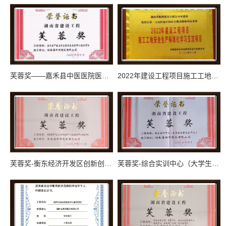
芙蓉奖——嘉禾县中医医院医养结合康养中心建设项目（2023.10）
2022年建设工程项目施工工地安全生产标准化学习交流项目（AAA）-衡阳县第三人民医院住院综合楼及附用房
芙蓉奖-衡东经济开发区创新创业园中小企业服务中心建设项目2022年12月
芙蓉奖-综合实训中心（大学生创新创业中心）