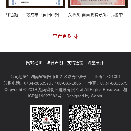
绿色施工三等成果（衡阳市妇幼保健院异地新建项目）
芙蓉奖-衡南县看守所、武警中队、执法办案管理中心、体检中心、拘留所（二期）待工程项目2022年12月
查看更多
网站地图
法律声明
友情链接
流量统计
公司地址：湖南省衡阳市蒸湘区曙光路8号
邮编：421001
联系电话：0734-8853579 / 400-680-1866
传真：0734-8853579
Copyright © 2019 湖南省衡洲建设有限公司 All Rights Reserved.
湘
ICP备19027982号-1
Designed by Wanhu