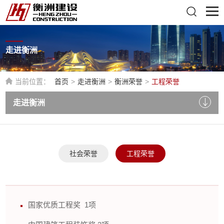
走进衡洲
当前位置：
首页
>
走进衡洲
>
衡洲荣誉
>
工程荣誉
走进衡洲
社会荣誉
工程荣誉
国家优质工程奖 1项