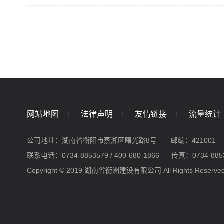
网站地图
法律声明
友情链接
流量统计
公司地址：湖南省衡阳市蒸湘区曙光路8号
邮编：421001
联系电话：0734-8853579 / 400-680-1866
传真：0734-885
Copyright © 2019 湖南省衡洲建设有限公司 All Rights Reserve