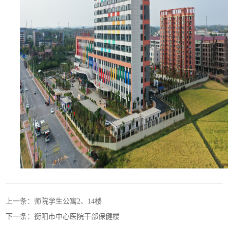
上一条：师院学生公寓2、14楼
下一条：衡阳市中心医院干部保健楼