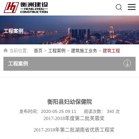
工程案例
当前位置：
首页
>
工程案例
>
建筑施工业务
>
建筑工程
工程案例
衡阳县妇幼保健院
发布时间：2020-05-25 09:11
阅读次数：
340
次
2017-2018年度第二批芙蓉奖
2017-2018年
第二批
湖南
省优质工程奖