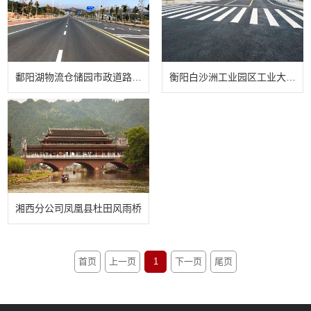
鄱阳湖物流仓储园市政道路项目
衡阳白沙洲工业园区工业大道等 10 条道路提质改造
湘西分公司凤凰县杜田风雨桥
首页
上一页
1
下一页
尾页